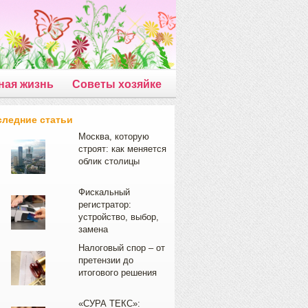
ная жизнь
Советы хозяйке
следние статьи
Москва, которую
строят: как меняется
облик столицы
Фискальный
регистратор:
устройство, выбор,
замена
Налоговый спор – от
претензии до
итогового решения
«СУРА ТЕКС»: