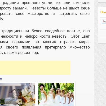
 традиции прошлого ушли, их или сменили
просту забыли. Невесты больше не шьют себе
Пои
ировать свое мастерство и встретить свою
у.
 традиционным белое свадебное платье, оно
нежности и непорочности невесты. Этот цвет
ными нарядами во многих странах мира,
я своего появления претерпело множество
ь с нами до сих пор.
е: