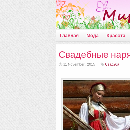
Главная
Мода
Красота
Свадебные наря
11 November , 2015
Свадьба