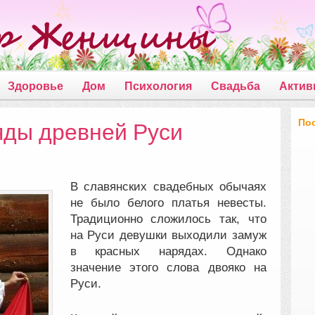
Здоровье
Дом
Психология
Свадьба
Актив
По
ды древней Руси
В славянских свадебных обычаях
не было белого платья невесты.
Традиционно сложилось так, что
на Руси девушки выходили замуж
в красных нарядах. Однако
значение этого слова двояко на
Руси.