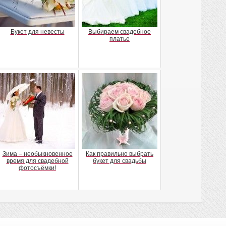
Букет для невесты
Выбираем свадебное
платье
Зима – необыкновенное
Как правильно выбрать
время для свадебной
букет для свадьбы
фотосъёмки!