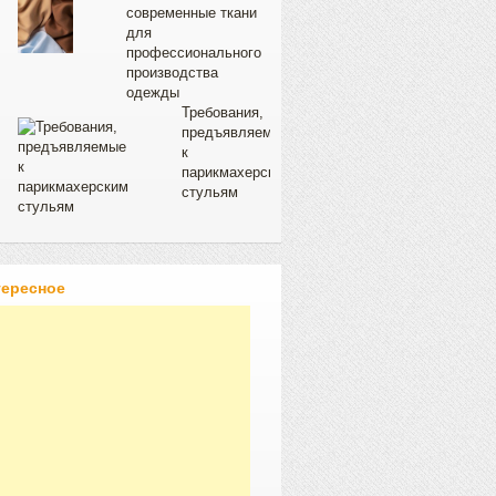
современные ткани
для
профессионального
производства
одежды
Требования,
предъявляемые
к
парикмахерским
стульям
тересное