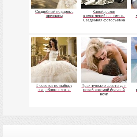
Свадебный подарок с
Калейдоскоп
приколом
впечатлений на память.
Свадебная фотосъемка
5 советов по выбору
Практические советы для
свадебного платья
незабываемой брачной
ночи