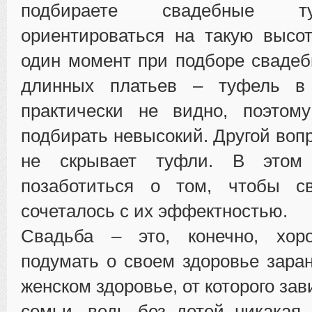
подбираете свадебные 
ориентироваться на такую высо
один момент при подборе сваде
длинных платьев – туфель в 
практически не видно, поэтом
подбирать невысокий. Другой вопр
не скрывает туфли. В этом
позаботиться о том, чтобы с
сочеталось с их эффектностью.
Свадьба – это, конечно, хор
подумать о своем здоровье заран
женском здоровье, от которого зав
семьи, ведь без детей никакая