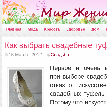
Главная
Мода
Красота
Здоровье
Дом
Как выбрать свадебные ту
15 March , 2012
Свадьба
Первое и очень 
при выборе свадеб
отказ от искусств
свадебных туфель 
Потому что искусст