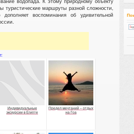
звание водопада. К этому природному объекту
ы туристические маршруты разной сложности,
о дополняет воспоминания об удивительной
Пои
оссии.
е:
Индивидуальные
Предел мечтаний – отдых
экскурсии в Египте
на Гоа