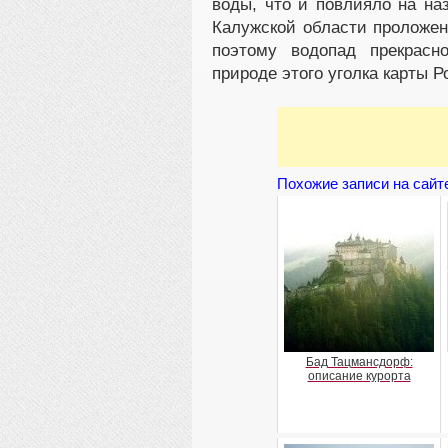
воды, что и повлияло на на
Калужской области проложен
поэтому водопад прекрасн
природе этого уголка карты Р
Похожие записи на сайт
Бад Тацмансдорф:
описание курорта