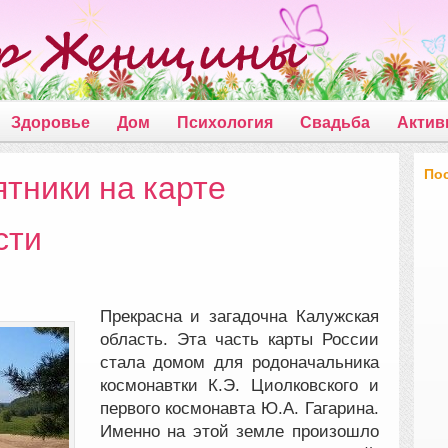
Здоровье
Дом
Психология
Свадьба
Актив
По
тники на карте
сти
Прекрасна и загадочна Калужская
область. Эта часть карты России
стала домом для родоначальника
космонавтки К.Э. Циолковского и
первого
космонавта Ю.А. Гагарина.
Именно на этой земле произошло