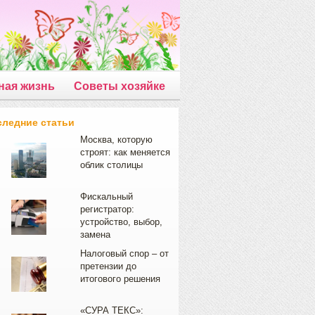
ная жизнь
Советы хозяйке
следние статьи
Москва, которую
строят: как меняется
облик столицы
Фискальный
регистратор:
устройство, выбор,
замена
Налоговый спор – от
претензии до
итогового решения
«СУРА ТЕКС»: