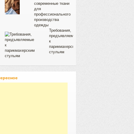
современные ткани
для
профессионального
производства
одежды
Требования,
предъявляемые
к
парикмахерским
стульям
тересное