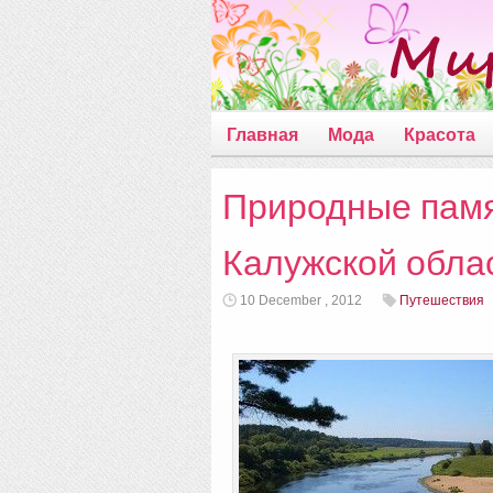
Главная
Мода
Красота
Природные памя
Калужской обла
10 December , 2012
Путешествия