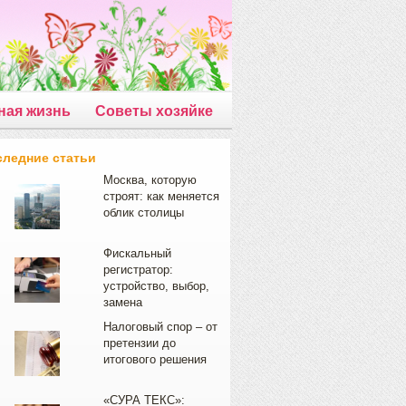
ная жизнь
Советы хозяйке
следние статьи
Москва, которую
строят: как меняется
облик столицы
Фискальный
регистратор:
устройство, выбор,
замена
Налоговый спор – от
претензии до
итогового решения
«СУРА ТЕКС»: