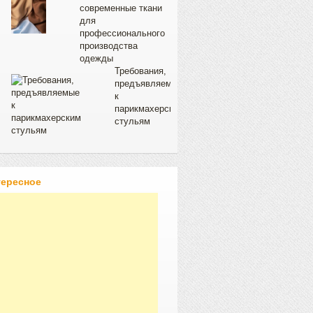
современные ткани
для
профессионального
производства
одежды
Требования,
предъявляемые
к
парикмахерским
стульям
тересное