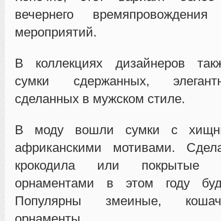
вечернего времяпровождени
мероприятий.
В коллекциях дизайнеров так
сумки сдержанных, элегант
сделанных в мужском стиле.
В моду вошли сумки с хищн
африканскими мотивами. Сдел
крокодила или покрытые з
орнаментами в этом году буд
Популярны змеиные, кошач
орнаменты.