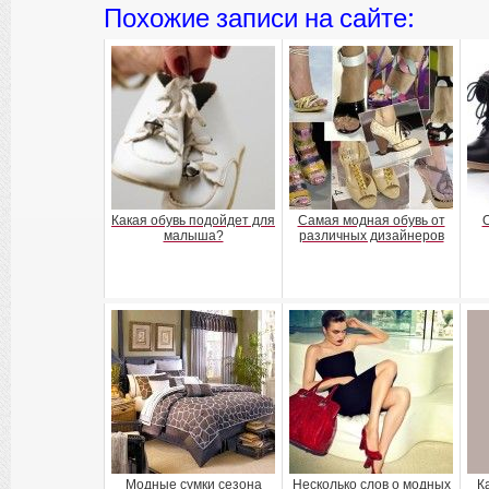
Похожие записи на сайте:
Какая обувь подойдет для
Самая модная обувь от
О
малыша?
различных дизайнеров
Модные сумки сезона
Несколько слов о модных
К