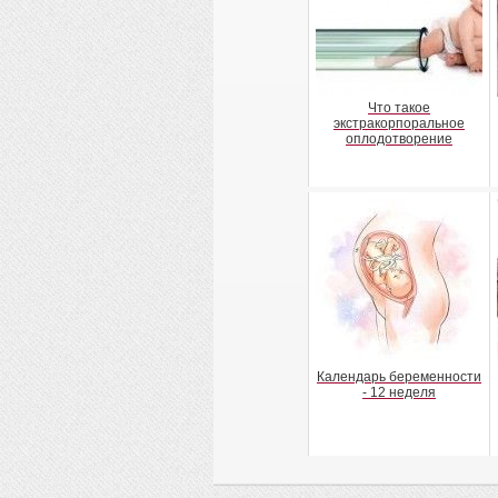
Что такое
экстракорпоральное
оплодотворение
Календарь беременности
- 12 неделя