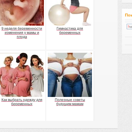
Пои
9 неделя беременности
Гимнастика для
изменения у мамы и
беременных
плода
Как выбрать одежду для
Полезные советы
беременных
будущим мамам