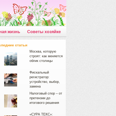
ная жизнь
Советы хозяйке
следние статьи
Москва, которую
строят: как меняется
облик столицы
Фискальный
регистратор:
устройство, выбор,
замена
Налоговый спор – от
претензии до
итогового решения
«СУРА ТЕКС»: