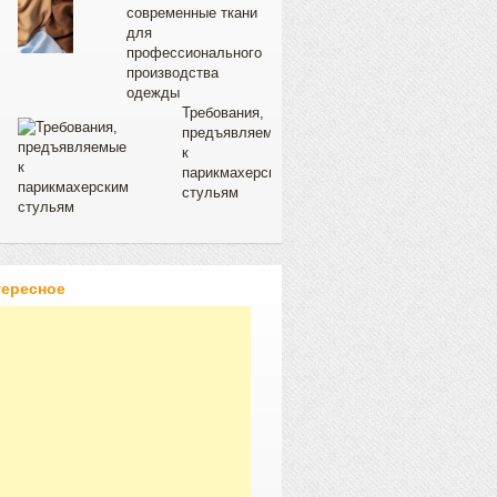
современные ткани
для
профессионального
производства
одежды
Требования,
предъявляемые
к
парикмахерским
стульям
тересное