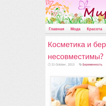
Главная
Мода
Красота
Косметика и бе
несовместимы?
21 October , 2013
Беременность