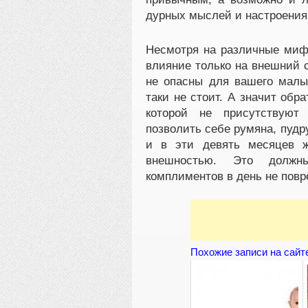
дурных мыслей и настроения
Несмотря на различные мифы
влияние только на внешний 
не опасны для вашего малыш
таки не стоит. А значит обр
которой не присутствуют
позволить себе румяна, пудру
и в эти девять месяцев 
внешностью. Это должн
комплиментов в день не повр
Похожие записи на сайт