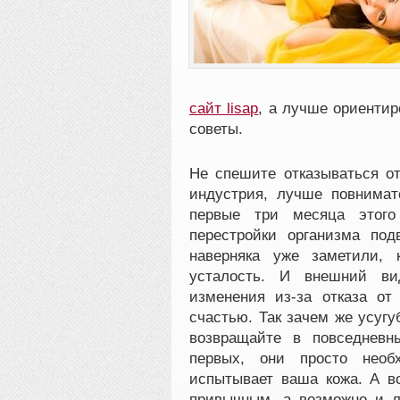
сайт lisap
, а лучше ориентир
советы.
Не спешите отказываться от
индустрия, лучше повнимат
первые три месяца этого
перестройки организма под
наверняка уже заметили, 
усталость. И внешний ви
изменения из-за отказа от
счастью. Так зачем же усугу
возвращайте в повседневн
первых, они просто необ
испытывает ваша кожа. А во
привычным, а возможно и л