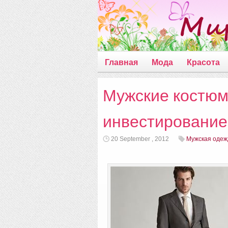
Главная
Мода
Красота
Мужские костюм
инвестирование
20 September , 2012
Мужская одеж