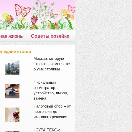
ная жизнь
Советы хозяйке
следние статьи
Москва, которую
строят: как меняется
облик столицы
Фискальный
регистратор:
устройство, выбор,
замена
Налоговый спор – от
претензии до
итогового решения
«СУРА ТЕКС»: