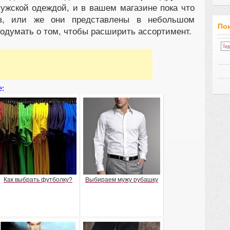
мужской одеждой, и в вашем магазине пока что
в, или же они представлены в небольшом
Пои
подумать о том, чтобы расширить ассортимент.
е:
Как выбрать футболку?
Выбираем мужу рубашку