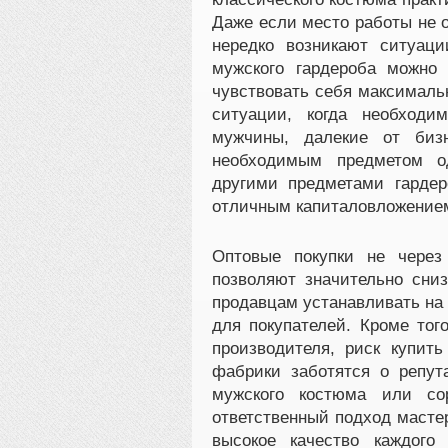
Даже если место работы не о
нередко возникают ситуац
мужского гардероба можно
чувствовать себя максимальн
ситуации, когда необходи
мужчины, далекие от бизн
необходимым предметом о
другими предметами гарде
отличным капиталовложением
Оптовые покупки не через
позволяют значительно сниз
продавцам устанавливать на
для покупателей. Кроме тог
производителя, риск купит
фабрики заботятся о репут
мужского костюма или со
ответственный подход мастер
высокое качество каждого