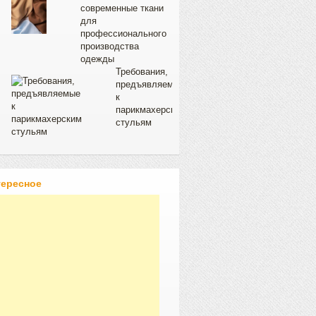
современные ткани
для
профессионального
производства
одежды
Требования,
предъявляемые
к
парикмахерским
стульям
тересное