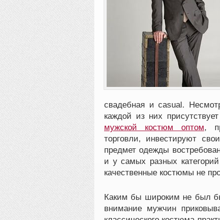
свадебная и casual. Несмот
каждой из них присутствует
мужской костюм оптом
, п
торговли, инвестируют сво
предмет одежды востребован
и у самых разных категорий
качественные костюмы не про
Каким бы широким не был бы
внимание мужчин приковыв
классического костюма практ