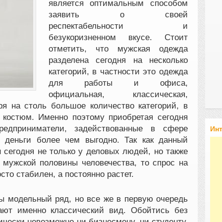
является оптимальным способом
заявить о своей
респектабельности и
безукоризненном вкусе. Стоит
отметить, что мужская одежда
разделена сегодня на несколько
категорий, в частности это одежда
для работы и офиса,
официальная, классическая,
ря на столь большое количество категорий, в
 костюм. Именно поэтому приобретая сегодня
редприниматели, задействованные в сфере
Ин
и деньги более чем выгодно. Так как данный
 сегодня не только у деловых людей, но также
 мужской половины человечества, то спрос на
сто стабилен, а постоянно растет.
 модельный ряд, но все же в первую очередь
ают именно классический вид. Обойтись без
ически невозможно ни бизнесмену, ни студенту.