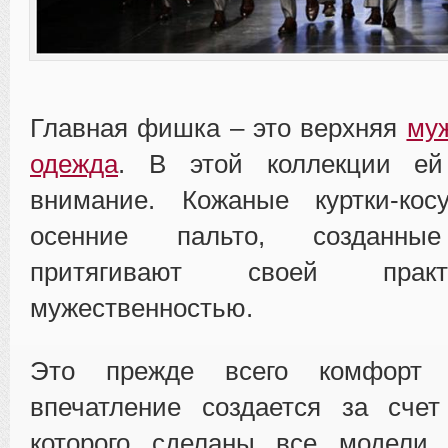
Главная фишка – это верхняя
му
одежда
. В этой коллекции ей
внимание. Кожаные куртки-ко
осенние пальто, созданные
притягивают своей прак
мужественностью.
Это прежде всего комфорт 
впечатление создается за счет
которого сделаны все модели