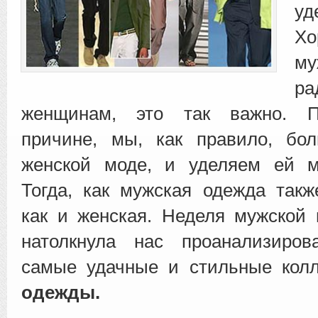
уд
Х
му
ра
женщинам, это так важно. П
причине, мы,
как правило, бо
женской моде, и уделяем ей м
Тогда, как мужская одежда такж
как и женская. Неделя мужской
натолкнула нас проанализиро
самые удачные и стильные кол
одежды.