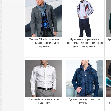
Фирма Strellson – это
Мужские спортивные
Кр
стильная одежда для
костюмы - лучшая одежда
мужчин
для тренировок
Как выбрать мужскую
Джинсовая куртка для
рубашку
мужчин
к