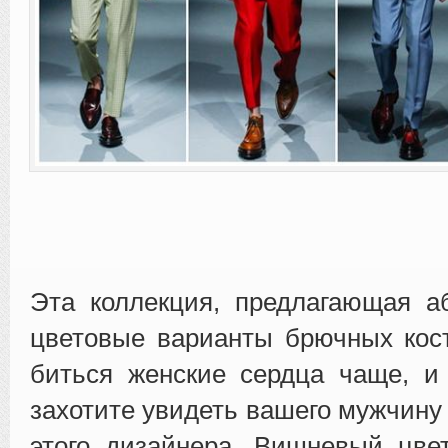
Эта коллекция, предлагающая а
цветовые варианты брючных кос
биться женские сердца чаще, и
захотите увидеть вашего мужчину
этого дизайнера. Вишневый цве