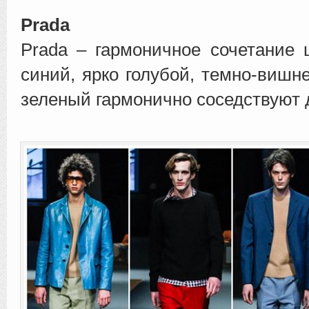
Prada
Prada – гармоничное сочетание 
синий, ярко голубой, темно-вишн
зеленый гармонично соседствуют д