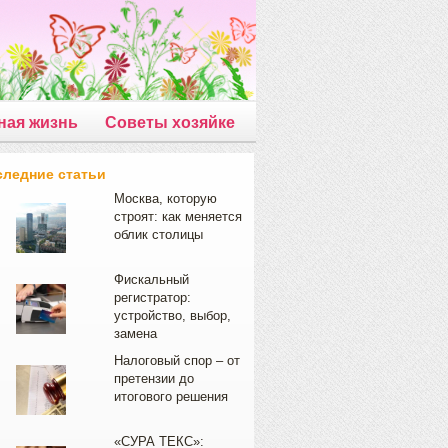
ная жизнь
Советы хозяйке
следние статьи
Москва, которую
строят: как меняется
облик столицы
Фискальный
регистратор:
устройство, выбор,
замена
Налоговый спор – от
претензии до
итогового решения
«СУРА ТЕКС»: