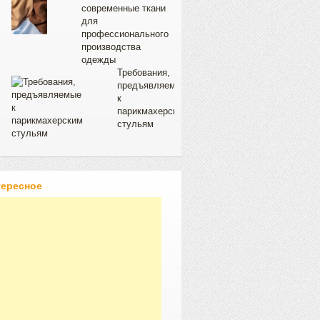
современные ткани
для
профессионального
производства
одежды
Требования,
предъявляемые
к
парикмахерским
стульям
тересное