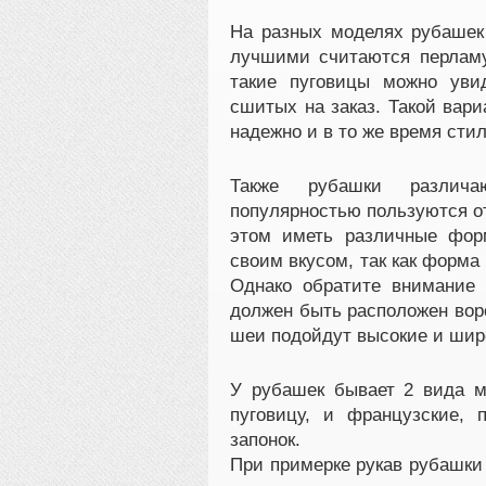
На разных моделях рубашек
лучшими считаются перламу
такие пуговицы можно уви
сшитых на заказ. Такой вар
надежно и в то же время стил
Также рубашки различа
популярностью пользуются от
этом иметь различные фор
своим вкусом, так как форма
Однако обратите внимание
должен быть расположен воро
шеи подойдут высокие и шир
У рубашек бывает 2 вида м
пуговицу, и французские,
запонок.
При примерке рукав рубашки 