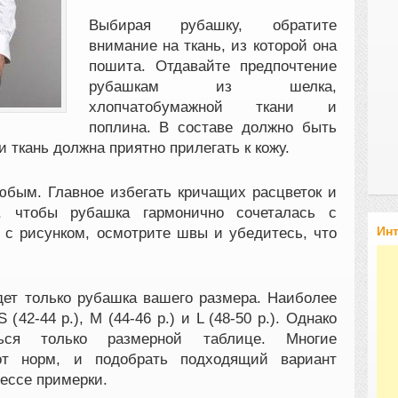
Выбирая рубашку, обратите
внимание на ткань, из которой она
пошита. Отдавайте предпочтение
рубашкам из шелка,
хлопчатобумажной ткани и
поплина. В составе должно быть
 ткань должна приятно прилегать к кожу.
бым. Главное избегать кричащих расцветок и
, чтобы рубашка гармонично сочеталась с
Ин
 с рисунком, осмотрите швы и убедитесь, что
дет только рубашка вашего размера. Наиболее
(42-44 р.), M (44-46 р.) и L (48-50 р.). Однако
ться только размерной таблице. Многие
от норм, и подобрать подходящий вариант
ессе примерки.