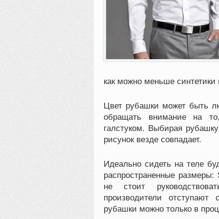
как можно меньше синтетики и
Цвет рубашки может быть лю
обращать внимание на то
галстуком. Выбирая рубашку
рисунок везде совпадает.
Идеально сидеть на теле бу
распространенные размеры: S 
не стоит руководствова
производители отступают 
рубашки можно только в проц