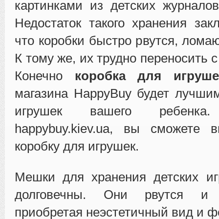
картинками из детских журналов
Недостаток такого хранения зак
что коробки быстро рвутся, лома
К тому же, их трудно переносить с
Конечно
коробка для игруше
магазина HappyBuy будет лучши
игрушек вашего ребенк
happybuy.kiev.ua, вы сможете 
коробку для игрушек.
Мешки для хранения детских иг
долговечны. Они рвутся и р
приобретая неэстетичный вид и ф