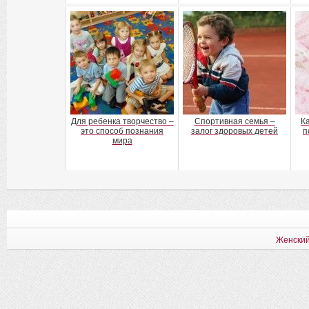
Для ребенка творчество –
Спортивная семья –
К
это способ познания
залог здоровых детей
п
мира
Женский