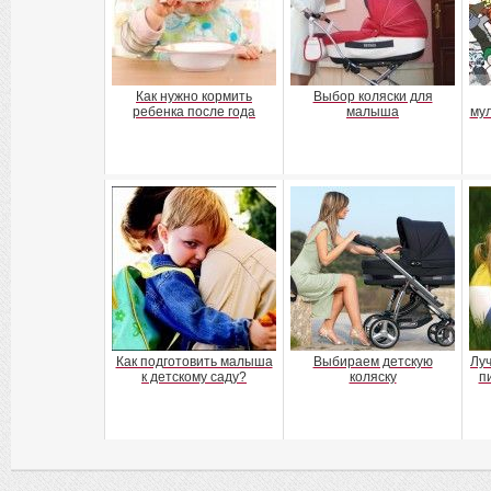
Как нужно кормить
Выбор коляски для
ребенка после года
малыша
мул
Как подготовить малыша
Выбираем детскую
Лу
к детскому саду?
коляску
п