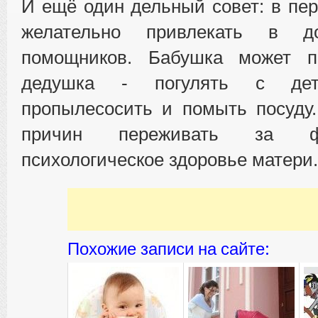
И ещё один дельный совет: в пе
желательно привлекать в д
помощников. Бабушка может пр
дедушка - погулять с де
пропылесосить и помыть посуду.
причин переживать за ф
психологическое здоровье матери.
Похожие записи на сайте: