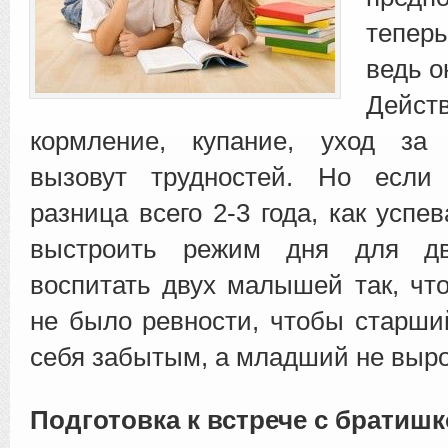
теперь
ведь о
Действ
кормление, купание, уход за
вызовут трудностей.
Но если
разница всего 2-3 года, как успев
выстроить режим дня для дв
воспитать двух малышей так, ч
не было ревности, чтобы старши
себя забытым, а младший не выро
Подготовка к встрече с братиш