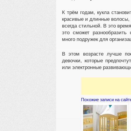
К трём годам, кукла станов
красивые и длинные волосы, 
всегда стильной. В это врем
это сможет разнообразить
много подружек для организа
В этом возрасте лучше по
девочки, которые предпочту
или электронные развивающи
Похожие записи на сайт