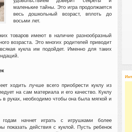
удовольствием доверит секреты и
маленькие тайны. Это игра продолжается
весь дошкольный возраст, вплоть до
восьми лет.
ких товаров имеют в наличие разнообразный
ного возраста. Это многих родителей приводит
всякая кукла им подойдет. Именно для таких
ендаций.
ек
Ин
еет ходить лучше всего приобрести куклу из
едует на сам материала и его качество. Куклу
 в руках, необходимо чтобы она была мягкой и
а годам начнет играть с игрушками более
ы показать действия с куклой. Пусть ребенок