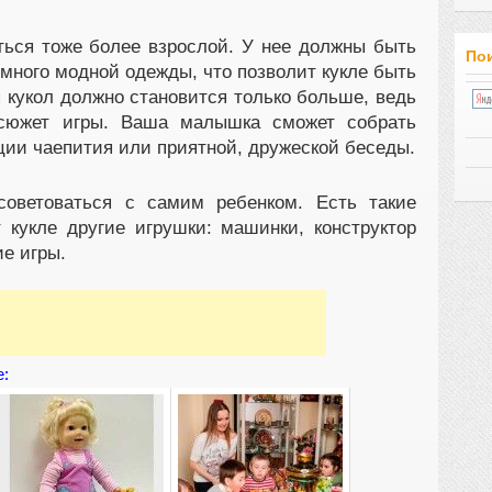
иться тоже более взрослой. У нее должны быть
Пои
много модной одежды, что позволит кукле быть
я кукол должно становится только больше, ведь
 сюжет игры. Ваша малышка сможет собрать
ции чаепития или приятной, дружеской беседы.
советоваться с самим ребенком. Есть такие
т кукле другие игрушки: машинки, конструктор
е игры.
е: