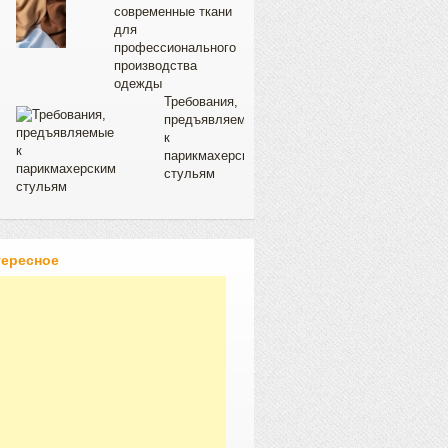
современные ткани
для
профессионального
производства
одежды
Требования,
предъявляемые
к
парикмахерским
стульям
тересное