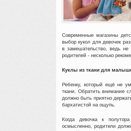
Современные магазины детс
выбор кукол для девочек раз
в замешательство, ведь не 
родителей - несколько реком
Куклы из ткани для малыш
Ребенку, который ещё не ум
ткани. Обратить внимание сл
должно быть приятно держать
бархатистой на ощупь.
Когда девочка к полутор
осмысленно, родители должн