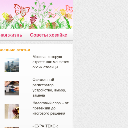
ная жизнь
Советы хозяйке
следние статьи
Москва, которую
строят: как меняется
облик столицы
Фискальный
регистратор:
устройство, выбор,
замена
Налоговый спор – от
претензии до
итогового решения
«СУРА ТЕКС»: