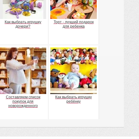
Как выбрать игрушку
Торт - лучший подарок
дочери?
для ребенка
Составляем список
Как выбрать игрушку
покупок для
ребёнку
новорожденного