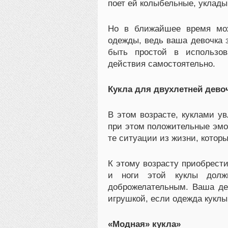
поет ей колыбельные, укладыв
Но в ближайшее время мож
одежды, ведь ваша девочка 
быть простой в использов
действия самостоятельно.
Кукла для двухлетней дево
В этом возрасте, куклами у
при этом положительные эмо
те ситуации из жизни, котор
К этому возрасту приобрести
и ноги этой куклы долж
доброжелательным. Ваша де
игрушкой, если одежда куклы
«Модная» кукла»