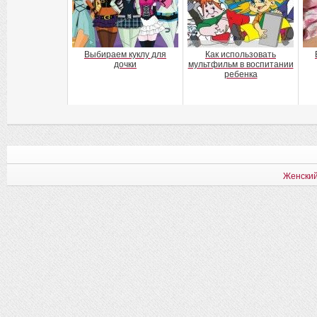
Выбираем куклу для
Как использовать
дочки
мультфильм в воспитании
ребенка
Женский