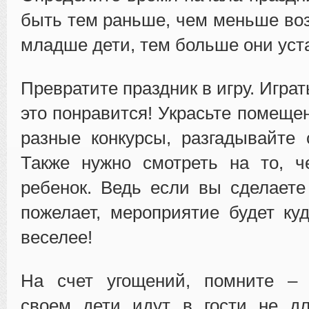
быть тем раньше, чем меньше воз
младше дети, тем больше они уст
Превратите праздник в игру. Играт
это понравится! Украсьте помеще
разные конкурсы, разгадывайте 
Также нужно смотреть на то, ч
ребенок. Ведь если вы сделаете 
пожелает, мероприятие будет ку
веселее!
На счет угощений, помните –
своем дети идут в гости не дл