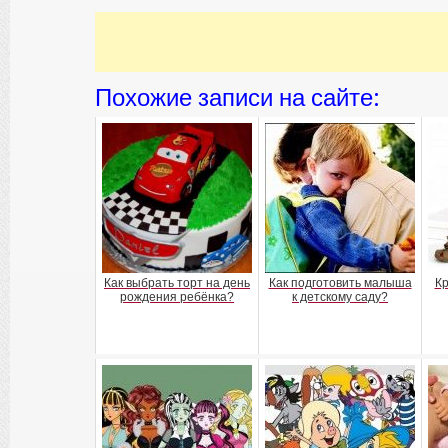
Похожие записи на сайте:
Как выбрать торт на день
Как подготовить малыша
Кр
рождения ребёнка?
к детскому саду?