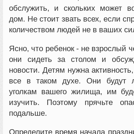
обслужить, и скольких может в
дом. Не стоит звать всех, если сп
количеством людей не в ваших си
Ясно, что ребенок - не взрослый ч
они сидеть за столом и обсуж
новости. Детям нужна активность
все в таком духе. Они будут 
уголкам вашего жилища, им буд
изучить. Поэтому прячьте оп
подальше.
Определите время начала праздн