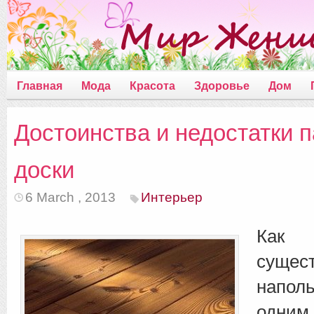
Главная
Мода
Красота
Здоровье
Дом
Достоинства и недостатки 
доски
6 March , 2013
Интерьер
Как
сущес
напол
одним 