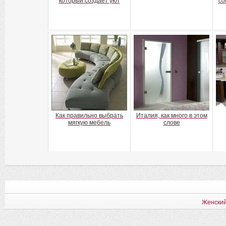
который создает уют
со
Как правильно выбрать
Италия, как много в этом
мягкую мебель
слове
Женский