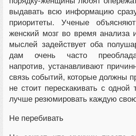
порядку-женщины любят опережа
выдавать всю информацию сразу
приоритеты. Ученые объясняю
женский мозг во время анализа
мыслей задействует оба полуша
дам очень часто преоблада
напротив, устанавливают причин
связь событий, которые должны п
не стоит перескакивать с одной 
лучше резюмировать каждую сво
Не перебивать