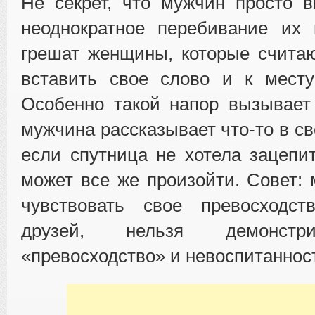
Не секрет, что мужчин просто 
неоднократное перебивание их 
грешат женщины, которые счита
вставить свое слово и к месту
Особенно такой напор вызывает
мужчина рассказывает что-то в с
если спутница не хотела зацепит
может все же произойти. Совет:
чувствовать свое превосходс
друзей, нельзя демонстр
«превосходство» и невоспитаннос