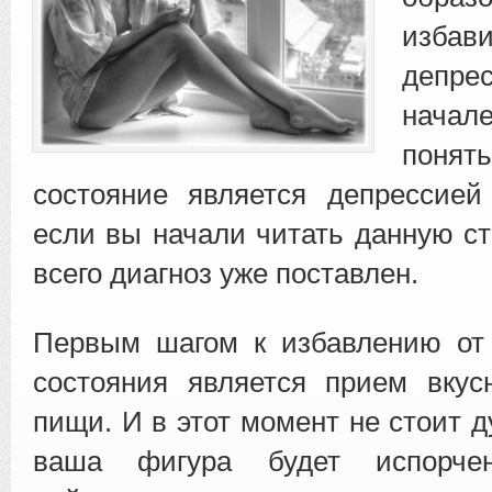
изб
депре
нача
понять
состояние является депрессией
если вы начали читать данную ст
всего диагноз уже поставлен.
Первым шагом к избавлению от 
состояния является прием вку
пищи. И в этот момент не стоит д
ваша фигура будет испорче