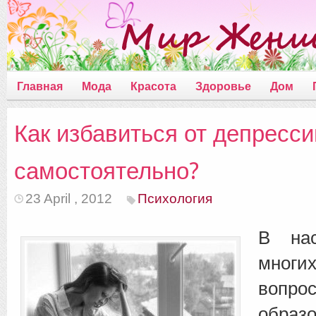
Главная
Мода
Красота
Здоровье
Дом
Как избавиться от депресси
самостоятельно?
23 April , 2012
Психология
В нас
мног
вопр
обр