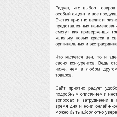
Радует, что выбор товаров
особый акцент, и все продук
Экстаз приятно велик и разн
представленных наименовани
смогут как приверженцы тр
капельку новых красок в с
оригинальных и экстраордин
Что касается цен, то и зде
своих конкурентов. Ведь ст
ниже, чем в любом другом
товаров.
Сайт приятно радует удоб
подробным описанием и инст
вопросах и затруднении в
время дня и ночи онлайн-к
можно быть абсолютно увере