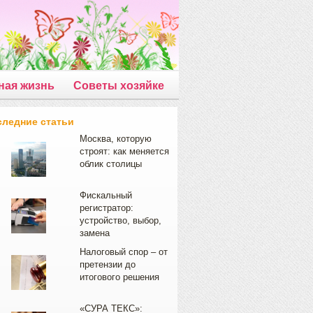
ная жизнь
Советы хозяйке
следние статьи
Москва, которую
строят: как меняется
облик столицы
Фискальный
регистратор:
устройство, выбор,
замена
Налоговый спор – от
претензии до
итогового решения
«СУРА ТЕКС»: