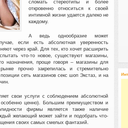
сломать стереотипы и более
откровенно относиться к своей
интимной жизни удается далеко не
каждому.
А ведь однообразие может
учае, если есть абсолютная уверенность
няют через край. Для тех, кто хочет расширить
спытать что-то новое, существуют магазины,
о назначения, проще говоря – магазины для
рынке прочно закрепилась и стремительно
Ин
позиции сеть магазинов секс шоп Экстаз, и на
чин.
ляет свои услуги с соблюдением абсолютной
о особенно ценно). Большим преимуществом и
солидности фирмы является также наличие
аждый желающий может зайти и подобрать что-
ощения своих самых смелых фантазий.