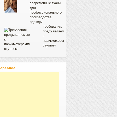
современные ткани
для
профессионального
производства
одежды
Требования,
предъявляемые
к
парикмахерским
стульям
тересное