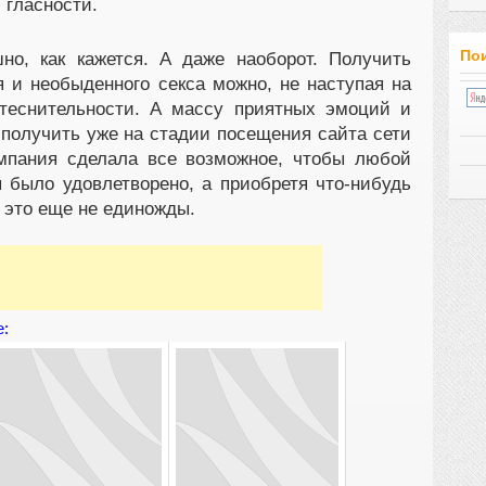
 гласности.
Пои
но, как кажется. А даже наоборот. Получить
я и необыденного секса можно, не наступая на
стеснительности. А массу приятных эмоций и
 получить уже на стадии посещения сайта сети
омпания сделала все возможное, чтобы любой
я было удовлетворено, а приобретя что-нибудь
ь это еще не единожды.
е: