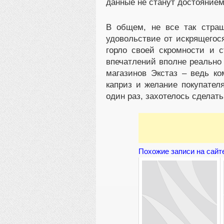
данные не станут достоянием
В общем, не все так страш
удовольствие от искрящегос
горло своей скромности и 
впечатлений вполне реально
магазинов Экстаз – ведь к
каприз и желание покупател
один раз, захотелось сделат
Похожие записи на сайт