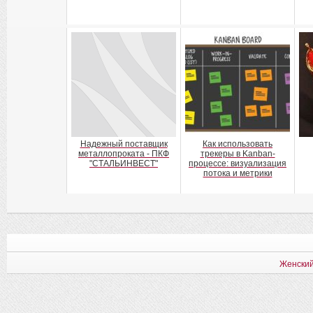
Надежный поставщик
Как использовать
металлопроката - ПКФ
трекеры в Kanban-
"СТАЛЬИНВЕСТ"
процессе: визуализация
потока и метрики
Женский