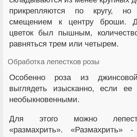
прикрепляются по кругу, н
смещением к центру броши. Д
цветок был пышным, количеств
равняться трем или четырем.
Обработка лепестков розы
Особенно роза из джинсово
выглядеть изысканно, если ее 
необыкновенными.
Для этого можно лепест
«размахрить». «Размахрить» -