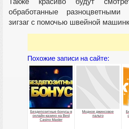
Также красиво будут смотрет
обработанные разноцветными
зигзаг с помочью швейной машинк
Похожие записи на сайте:
Бездепозитные бонусы в
Модное джинсовое
Б
онлайн-казино на Best
пальто
Casino Master