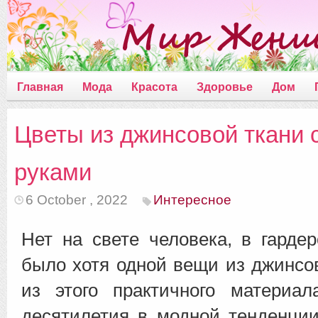
Главная
Мода
Красота
Здоровье
Дом
Цветы из джинсовой ткани 
руками
6 October , 2022
Интересное
Нет на свете человека, в гардер
было хотя одной вещи из джинсо
из этого практичного материа
десятилетия в модной тенденции