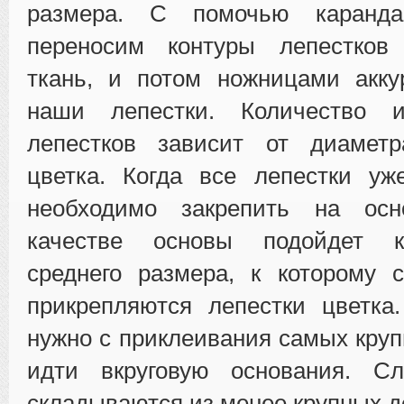
размера. С помочью каранд
переносим контуры лепестков
ткань, и потом ножницами акку
наши лепестки. Количество и
лепестков зависит от диамет
цветка. Когда все лепестки уж
необходимо закрепить на ос
качестве основы подойдет к
среднего размера, к которому 
прикрепляются лепестки цветка
нужно с приклеивания самых круп
идти вкруговую основания. С
складываются из менее крупных д