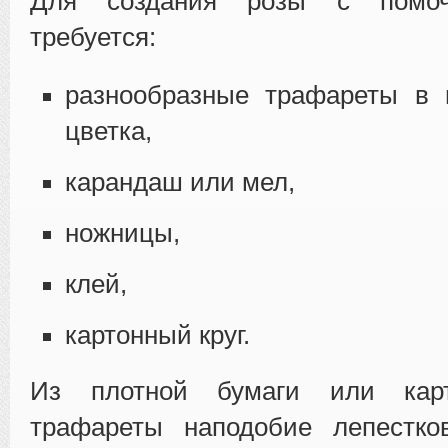
Для создания розы с помоч
требуется:
разнообразные трафареты в 
цветка,
карандаш или мел,
ножницы,
клей,
картонный круг.
Из плотной бумаги или кар
трафареты наподобие лепестко