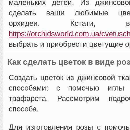
маленьких детей. Из джинсов
сделать ваши любимые цвет
орхидеи. Кстати, 
https://orchidsworld.com.ua/cvetusch
выбрать и приобрести цветущие о
Как сделать цветок в виде ро
Создать цветок из джинсовой тк
способами: с помочью иглы
трафарета. Рассмотрим подр
способа.
Для изготовления розы с помоч