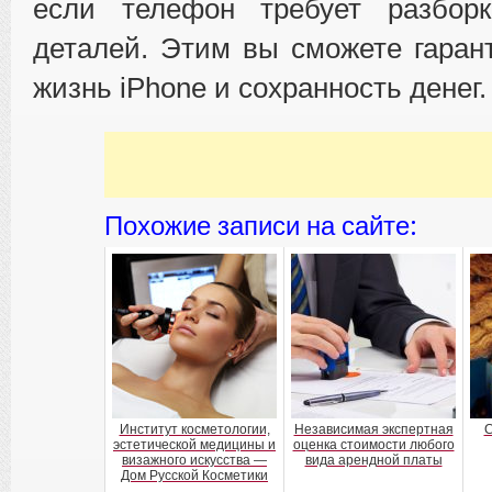
если телефон требует разбор
деталей. Этим вы сможете гаран
жизнь iPhone и сохранность денег.
Похожие записи на сайте:
Институт косметологии,
Независимая экспертная
С
эстетической медицины и
оценка стоимости любого
визажного искусства —
вида арендной платы
Дом Русской Косметики