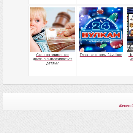
Сколько алиментов
Главные плюсы 24vulkan
Чт
должно выплачиваться
и
детям?
Женский