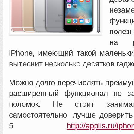
незам
функц
полезн
на р
iPhone, имеющий такой маленьки
вытеснит несколько десятков гадж
Можно долго перечислять преимущ
расширенный функционал не з
поломок. Не стоит занимат
самостоятельно, лучше доверит
5
http://applis.ru/iph