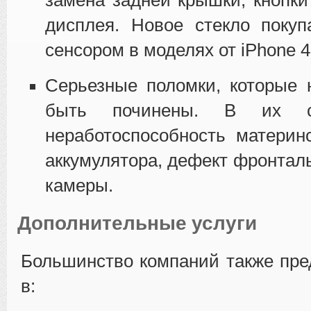
замена задней крышки, кнопк
дисплея. Новое стекло покуп
сенсором в моделях от iPhone 
Серьезные поломки, которые 
быть починены. В их с
неработоспособность материн
аккумулятора, дефект фронтал
камеры.
Дополнительные услуги
Большинство компаний также пр
в: