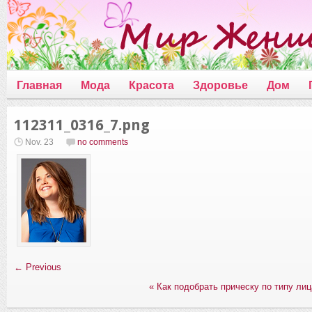
Главная
Мода
Красота
Здоровье
Дом
112311_0316_7.png
Nov. 23
no comments
← Previous
«
Как подобрать прическу по типу лиц