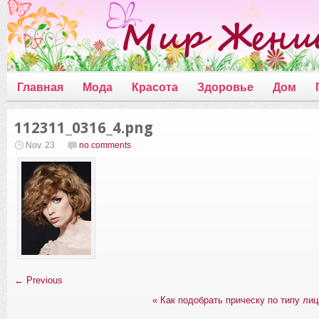
Главная
Мода
Красота
Здоровье
Дом
112311_0316_4.png
Nov. 23
no comments
← Previous
«
Как подобрать прическу по типу лиц