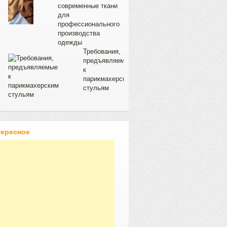
современные ткани
для
профессионального
производства
одежды
Требования,
предъявляемые
к
парикмахерским
стульям
тересное