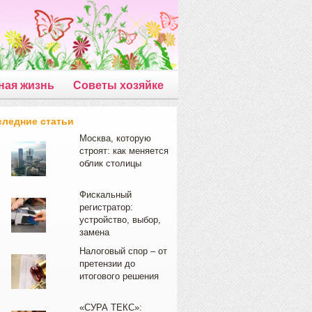
ная жизнь
Советы хозяйке
следние статьи
Москва, которую
строят: как меняется
облик столицы
Фискальный
регистратор:
устройство, выбор,
замена
Налоговый спор – от
претензии до
итогового решения
«СУРА ТЕКС»: