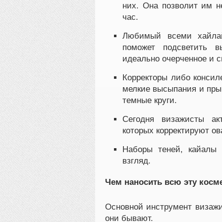
них. Она позволит им н
час.
Любимый всеми хайла
поможет подсветить 
идеально очерченное и 
Корректоры либо консил
мелкие высыпания и прыщ
темные круги.
Сегодня визажисты ак
которых корректируют ов
Наборы теней, кайалы 
взгляд.
Чем наносить всю эту косм
Основной инструмент виза
они бывают.