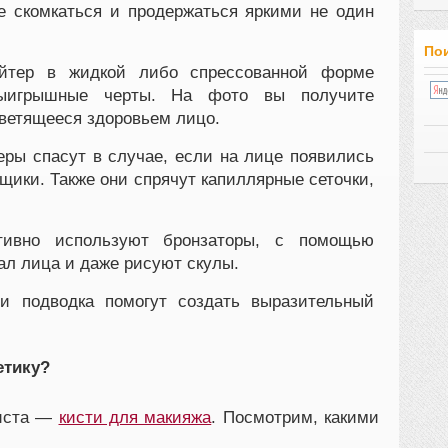
е скомкаться и продержаться яркими не один
Пои
йтер в жидкой либо спрессованной форме
выигрышные черты. На фото вы получите
светящееся здоровьем лицо.
еры спасут в случае, если на лице появились
ики. Также они спрячут капиллярные сеточки,
тивно используют бронзаторы, с помощью
ал лица и даже рисуют скулы.
и подводка помогут создать выразительный
етику?
жиста —
кисти для макияжа
. Посмотрим, какими