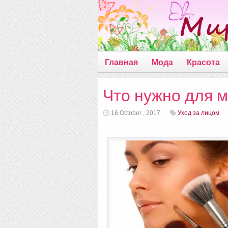
Главная
Мода
Красота
Что нужно для 
16 October , 2017
Уход за лицом