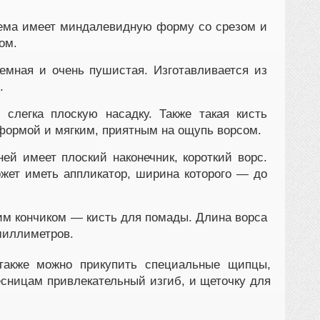
рема имеет миндалевидную форму со срезом и
ом.
мная и очень пушистая. Изготавливается из
.
слегка плоскую насадку. Также такая кисть
формой и мягким, приятным на ощупь ворсом.
ей имеет плоский наконечник, короткий ворс.
ожет иметь аппликатор, ширина которого — до
им кончиком — кисть для помады. Длина ворса
миллиметров.
 также можно прикупить специальные щипцы,
есницам привлекательный изгиб, и щеточку для