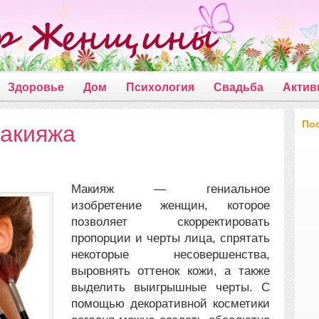
Здоровье
Дом
Психология
Свадьба
Актив
По
макияжа
Макияж — гениальное
изобретение женщин, которое
позволяет скорректировать
пропорции и черты лица, спрятать
некоторые несовершенства,
выровнять оттенок кожи, а также
выделить выигрышные черты.
С
помощью декоративной косметики