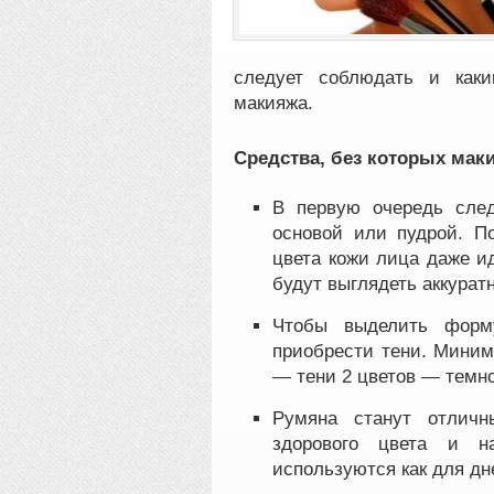
следует соблюдать и каки
макияжа.
Средства, без которых мак
В первую очередь след
основой или пудрой. П
цвета кожи лица даже и
будут выглядеть аккуратн
Чтобы выделить форму
приобрести тени. Миним
— тени 2 цветов — темно
Румяна станут отлич
здорового цвета и н
используются как для дне