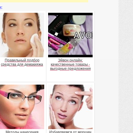
е:
Правильный подбор
Эйвон онлайн:
средства для демакияжа
качественные товары -
выгодные предложения
Методы нанесения
Избавляемся от морщин