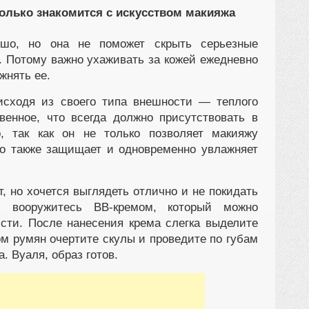
 только знакомится с искусством макияжа
шо, но она не поможет скрыть серьезные
. Потому важно ухаживать за кожей ежедневно
жнять ее.
исходя из своего типа внешности — теплого
венное, что всегда должно присутствовать в
, так как он не только позволяет макияжу
о также защищает и одновременно увлажняет
, но хочется выглядеть отлично и не покидать
, вооружитесь BB-кремом, который можно
сти. После нанесения крема слегка выделите
м румян очертите скулы и проведите по губам
. Вуаля, образ готов.