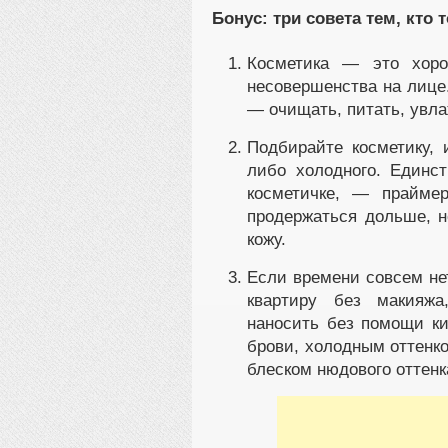
Бонус: три совета тем, кто
Косметика — это хоро
несовершенства на лице
— очищать, питать, увла
Подбирайте косметику, 
либо холодного. Единст
косметичке, — праймер
продержаться дольше, н
кожу.
Если времени совсем нет
квартиру без макияжа
наносить без помощи ки
брови, холодным оттенко
блеском нюдового оттенка