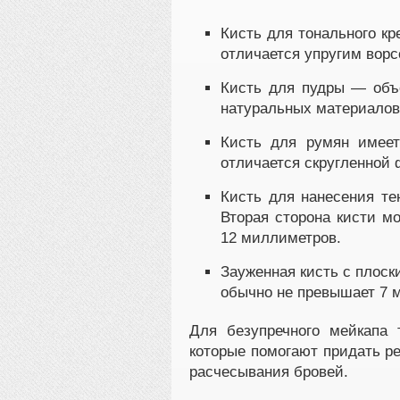
Кисть для тонального к
отличается упругим ворс
Кисть для пудры — объе
натуральных материалов
Кисть для румян имеет 
отличается скругленной 
Кисть для нанесения тен
Вторая сторона кисти м
12 миллиметров.
Зауженная кисть с плоск
обычно не превышает 7 
Для безупречного мейкапа
которые помогают придать р
расчесывания бровей.