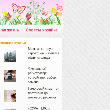
ная жизнь
Советы хозяйке
следние статьи
Москва, которую
строят: как меняется
облик столицы
Фискальный
регистратор:
устройство, выбор,
замена
Налоговый спор – от
претензии до
итогового решения
«СУРА ТЕКС»: