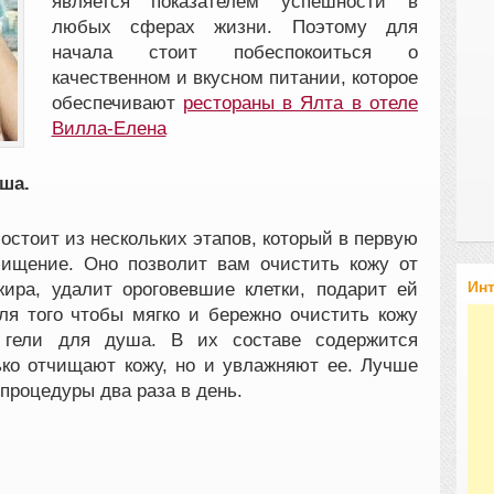
является показателем успешности в
любых сферах жизни. Поэтому для
начала стоит побеспокоиться о
качественном и вкусном питании, которое
обеспечивают
рестораны в Ялта в отеле
Вилла-Елена
ша.
остоит из нескольких этапов, который в первую
чищение. Оно позволит вам очистить кожу от
Ин
 жира, удалит ороговевшие клетки, подарит ей
ля того чтобы мягко и бережно очистить кожу
 гели для душа. В их составе содержится
ько отчищают кожу, но и увлажняют ее. Лучше
процедуры два раза в день.