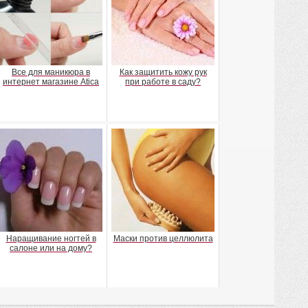
Все для маникюра в
Как защитить кожу рук
интернет магазине Atica
при работе в саду?
Наращивание ногтей в
Маски против целлюлита
салоне или на дому?