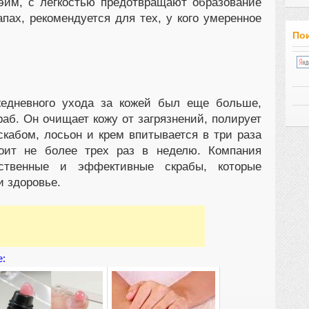
йм, с легкостью предотвращают образование
пах, рекомендуется для тех, у кого умеренное
Пои
жедневного ухода за кожей был еще больше,
аб. Он очищает кожу от загрязнений, полирует
скабом, лосьон и крем впитывается в три раза
тоит не более трех раз в неделю. Компания
ственные и эффективные скрабы, которые
и здоровье.
е: