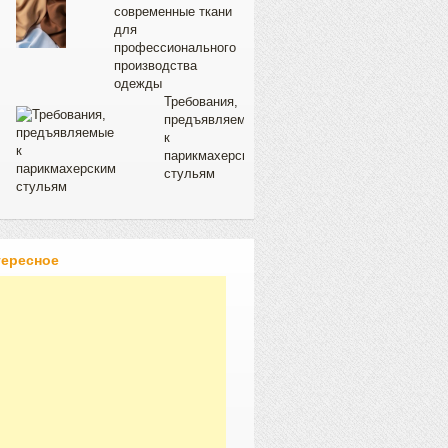
современные ткани
для
профессионального
производства
одежды
Требования,
предъявляемые
к
парикмахерским
стульям
тересное