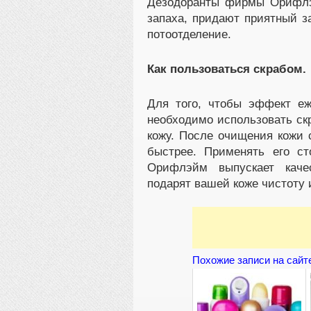
Дезодоранты фирмы Орифлэ
запаха, придают приятный за
потоотделение.
Как пользоваться скрабом.
Для того, чтобы эффект е
необходимо использовать скр
кожу. После очищения кожи 
быстрее. Применять его с
Орифлэйм выпускает каче
подарят вашей коже чистоту 
Похожие записи на сайт