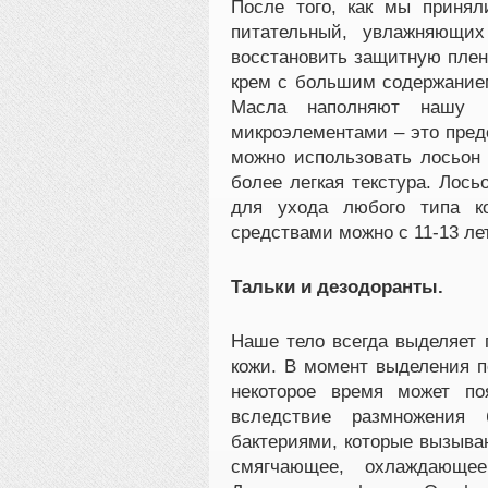
После того, как мы приня
питательный, увлажняющих
восстановить защитную плен
крем с большим содержанием
Масла наполняют нашу к
микроэлементами – это пред
можно использовать лосьон 
более легкая текстура. Лось
для ухода любого типа к
средствами можно с 11-13 лет
Тальки и дезодоранты.
Наше тело всегда выделяет 
кожи. В момент выделения по
некоторое время может по
вследствие размножения 
бактериями, которые вызыва
смягчающее, охлаждающе