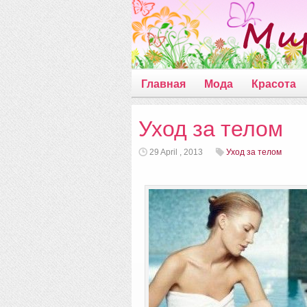
Главная
Мода
Красота
Уход за телом
29 April , 2013
Уход за телом