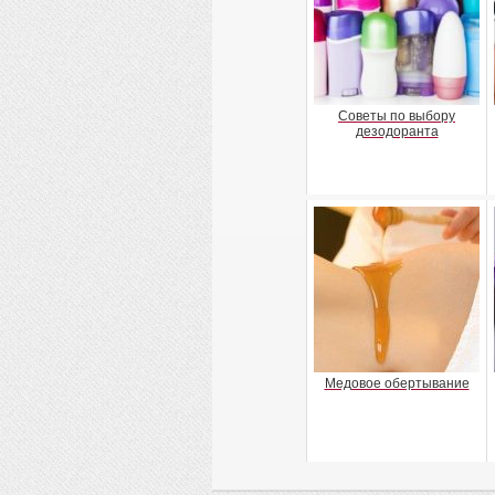
Советы по выбору
дезодоранта
Медовое обертывание