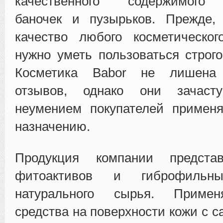
качественного содержимого 
баночек и пузырьков. Прежде,
качество любого косметическог
нужно уметь пользоваться строго
Косметика Babor не лишена 
отзывов, однако они зачас
неумением покупателей применя
назначению.
Продукция компании предст
фитоактивов и гиброфиль
натурального сырья. Приме
средства на поверхности кожи с с