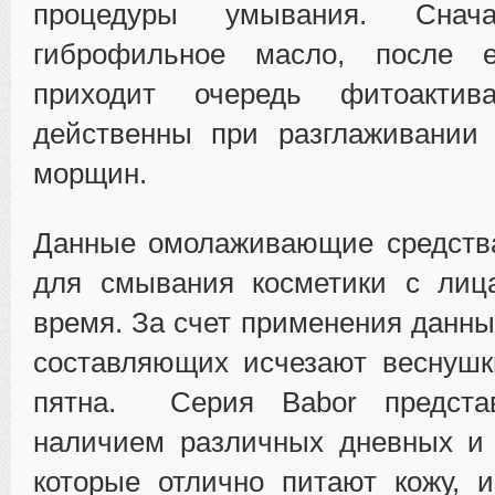
процедуры умывания. Снача
гиброфильное масло, после е
приходит очередь фитоакти
действенны при разглаживании
морщин.
Данные омолаживающие средства
для смывания косметики с лиц
время. За счет применения данны
составляющих исчезают веснушк
пятна. Серия Babor предста
наличием различных дневных и 
которые отлично питают кожу, 