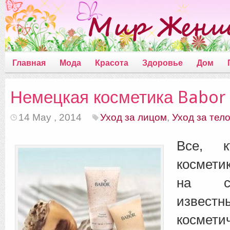
Главная
Мода
Красота
Здоровье
Дом
Немецкая косметика Babor
14 May , 2014
Уход за лицом
,
Уход за тел
Все, к
космети
на с
извес
космети