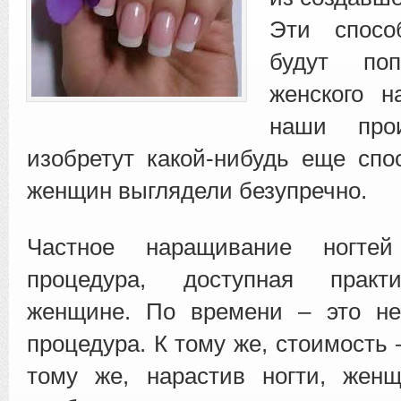
Эти спос
будут по
женского н
наши про
изобретут какой-нибудь еще спо
женщин выглядели безупречно.
Частное наращивание ногт
процедура, доступная практ
женщине. По времени – это не
процедура. К тому же, стоимость
тому же, нарастив ногти, жен