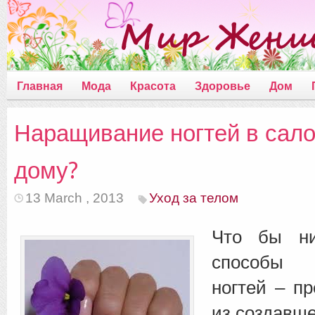
Главная
Мода
Красота
Здоровье
Дом
Наращивание ногтей в сало
дому?
13 March , 2013
Уход за телом
Что бы ни
способы 
ногтей – п
из создавше