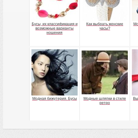
Бусы, их классификация и
Как выбрать женские
Мо
возможные варианты
часы?
ношения
Модная бижутерия. Бусы
Модные шляпки в стиле
Вы
ретро