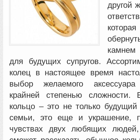
другой 
ответст
которая
оберну
камнем
для будущих супругов. Ассорти
колец в настоящее время насто
выбор желаемого аксессуара 
крайней степенью сложности. 
кольцо – это не только будущий
семьи, это еще и украшение, 
чувствах двух любящих людей,
сможет рассказать обычное коль