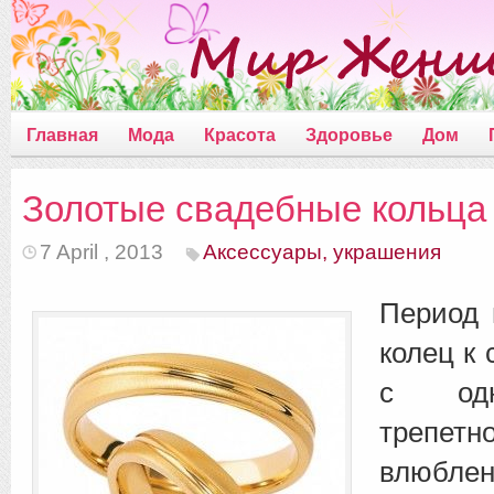
Главная
Мода
Красота
Здоровье
Дом
Золотые свадебные кольца
7 April , 2013
Аксессуары, украшения
Период 
колец к
с одн
треп
влюбле