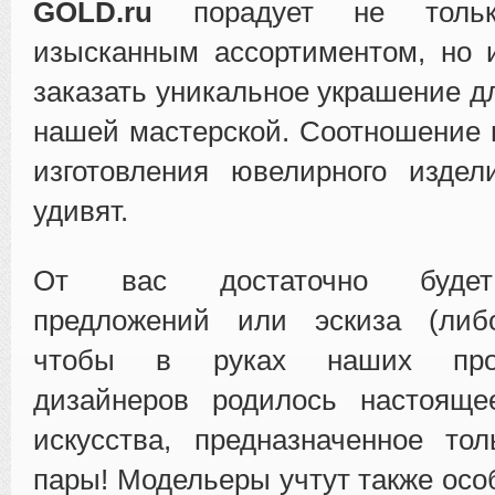
GOLD.ru
порадует не тольк
изысканным ассортиментом, но 
заказать уникальное украшение д
нашей мастерской. Соотношение 
изготовления ювелирного издел
удивят.
От вас достаточно будет
предложений или эскиза (либ
чтобы в руках наших проф
дизайнеров родилось настояще
искусства, предназначенное то
пары! Модельеры учтут также осо