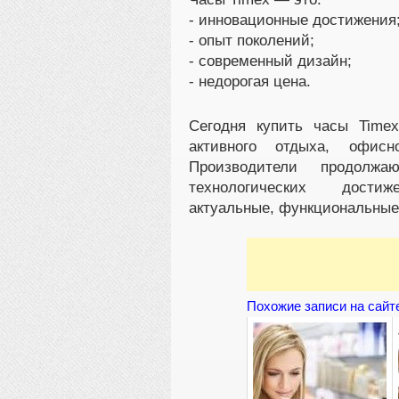
- инновационные достижения
- опыт поколений;
- современный дизайн;
- недорогая цена.
Сегодня купить часы Time
активного отдыха, офис
Производители продолж
технологических дос
актуальные, функциональные
Похожие записи на сайт