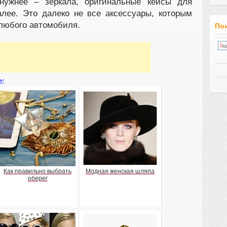
 нужнее – зеркала, оригинальные кейсы для
алее. Это далеко не все аксессуары, которым
 любого автомобиля.
Пои
е:
Как правильно выбрать
Модная женская шляпа
оберег