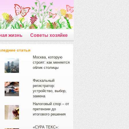
ная жизнь
Советы хозяйке
следние статьи
Москва, которую
строят: как меняется
облик столицы
Фискальный
регистратор:
устройство, выбор,
замена
Налоговый спор – от
претензии до
итогового решения
«СУРА ТЕКС»: