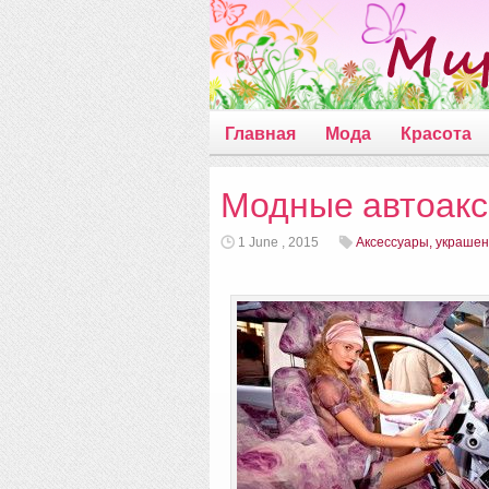
Главная
Мода
Красота
Модные автоакс
1 June , 2015
Аксессуары, украше