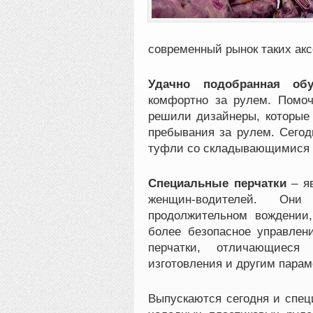
современный рынок таких акс
Удачно подобранная обу
комфортно за рулем. Помо
решили дизайнеры, которые
пребывания за рулем. Сегод
туфли со складывающимися к
Специальные перчатки
– яв
женщин-водителей. Он
продолжительном вождении,
более безопасное управлен
перчатки, отличающиеся
изготовления и другим парам
Выпускаются сегодня и спе