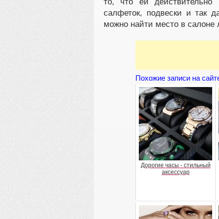
то, что ей действительно
салфеток, подвески и так д
можно найти место в салоне
Похожие записи на сайт
Дорогие часы - стильный
аксессуар