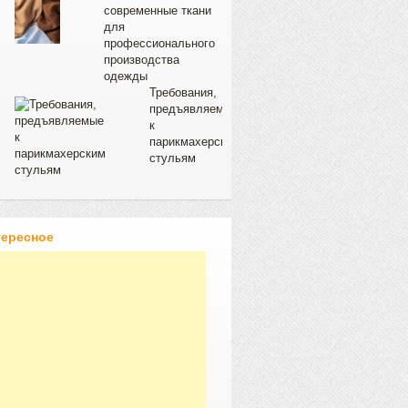
современные ткани
для
профессионального
производства
одежды
Требования,
предъявляемые
к
парикмахерским
стульям
тересное