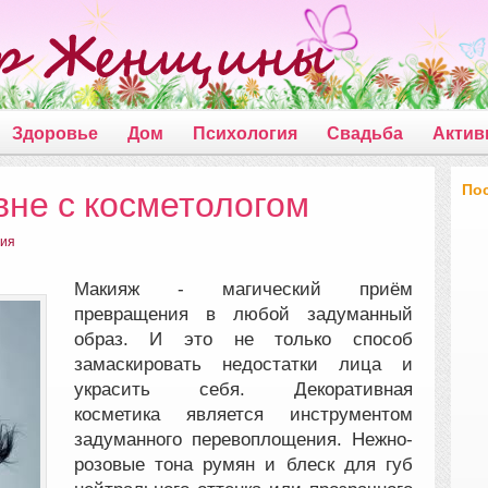
Здоровье
Дом
Психология
Свадьба
Актив
По
вне с косметологом
ния
Макияж - магический приём
превращения в любой задуманный
образ. И это не только способ
замаскировать недостатки лица и
украсить себя.
Декоративная
косметика является инструментом
задуманного перевоплощения. Нежно-
розовые тона румян и блеск для губ