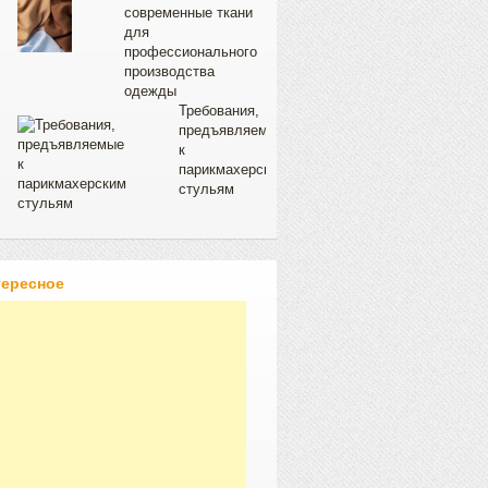
современные ткани
для
профессионального
производства
одежды
Требования,
предъявляемые
к
парикмахерским
стульям
тересное