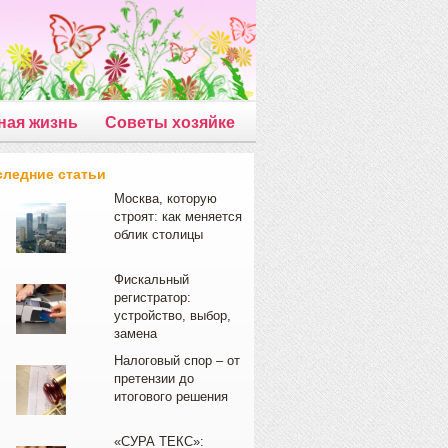
ная жизнь
Советы хозяйке
следние статьи
Москва, которую
строят: как меняется
облик столицы
Фискальный
регистратор:
устройство, выбор,
замена
Налоговый спор – от
претензии до
итогового решения
«СУРА ТЕКС»: