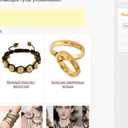
Пои
е:
Модный браслет-
Золотые свадебные
аксессуар
кольца