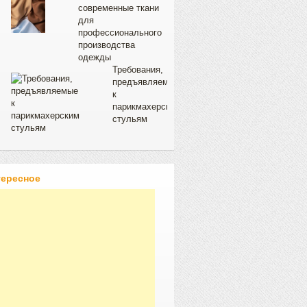
современные ткани
для
профессионального
производства
одежды
Требования,
предъявляемые
к
парикмахерским
стульям
тересное