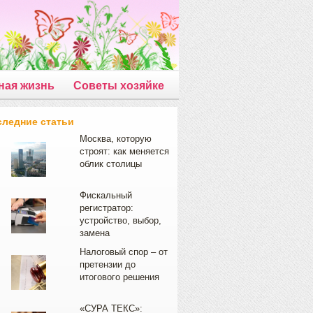
ная жизнь
Советы хозяйке
следние статьи
Москва, которую
строят: как меняется
облик столицы
Фискальный
регистратор:
устройство, выбор,
замена
Налоговый спор – от
претензии до
итогового решения
«СУРА ТЕКС»: