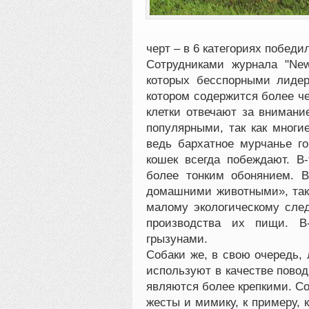
черт – в 6 категориях победил
Сотрудниками журнала "New
которых бесспорными лидер
котором содержится более че
клетки отвечают за внимани
популярными, так как многи
ведь бархатное мурчанье го
кошек всегда побеждают. В
более тонким обонянием. В
домашними животными», так 
малому экологическому сле
производства их пищи. В
грызунами.
Собаки же, в свою очередь,
используют в качестве пово
являются более крепкими. С
жесты и мимику, к примеру, 