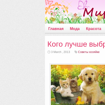
Главная
Мода
Красота
Кого лучше выбр
3 March , 2013
Советы хозяйке