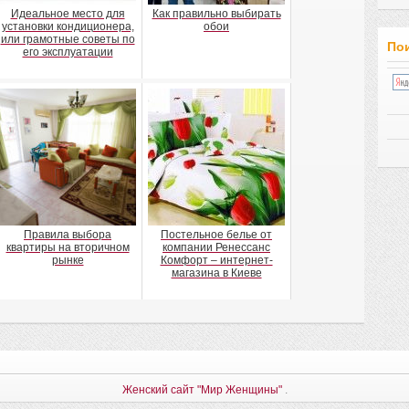
Идеальное место для
Как правильно выбирать
установки кондиционера,
обои
или грамотные советы по
Пои
его эксплуатации
Правила выбора
Постельное белье от
квартиры на вторичном
компании Ренессанс
рынке
Комфорт – интернет-
магазина в Киеве
Женский сайт "Мир Женщины"
.