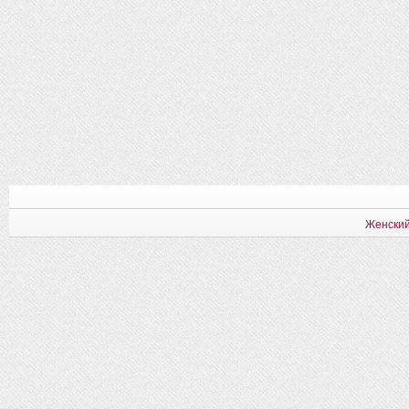
Женский