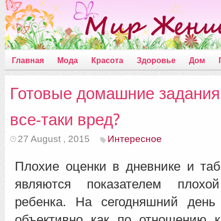
Главная
Мода
Красота
Здоровье
Дом
Готовые домашние задания 
все-таки вред?
27 August , 2015
Интересное
Плохие оценки в дневнике и та
являются показателем плохой
ребенка. На сегодняшний день
объективно как по отношению к