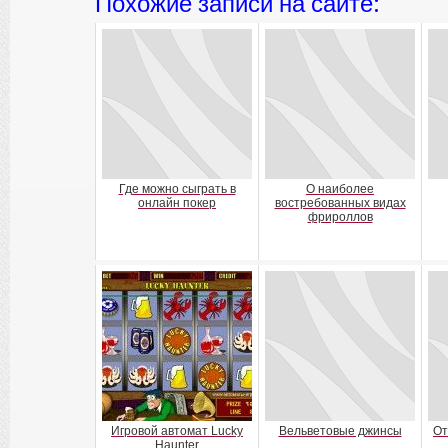
Похожие записи на сайте:
Где можно сыграть в
О наиболее
онлайн покер
востребованных видах
фрироллов
Игровой автомат Lucky
Вельветовые джинсы
От
Haunter