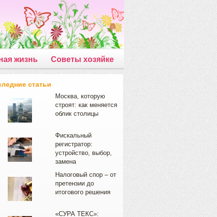
ная жизнь
Советы хозяйке
следние статьи
Москва, которую
строят: как меняется
облик столицы
Фискальный
регистратор:
устройство, выбор,
замена
Налоговый спор – от
претензии до
итогового решения
«СУРА ТЕКС»: