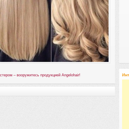
Ин
стером – вооружитесь продукцией Angelohair!