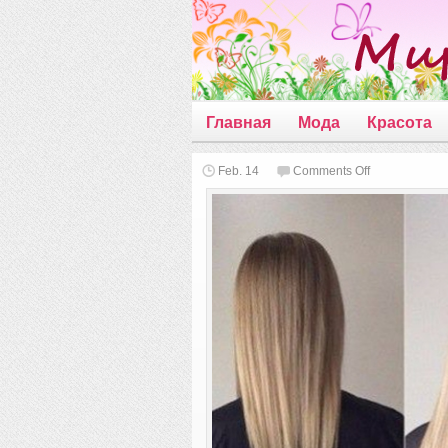
Главная
Мода
Красота
on
Feb. 14
Comments Off