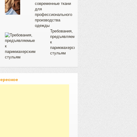
современные ткани
для
профессионального
производства
одежды
Требования,
предъявляемые
к
парикмахерским
стульям
тересное